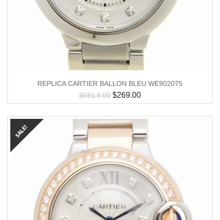
REPLICA CARTIER BALLON BLEU WE902075
$
269.00
$
591.8.00