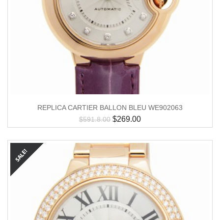
REPLICA CARTIER BALLON BLEU WE902063
$
269.00
$
591.8.00