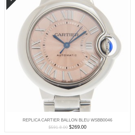
REPLICA CARTIER BALLON BLEU WSBB0046
$
269.00
$
591.8.00