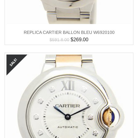
REPLICA CARTIER BALLON BLEU W6920100
$
269.00
$
591.8.00