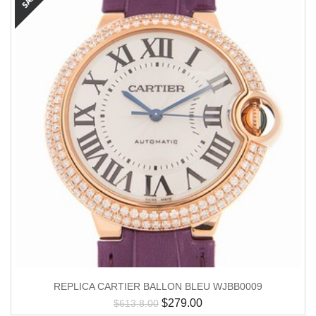
REPLICA CARTIER BALLON BLEU WJBB0009
$
279.00
$
613.8.00