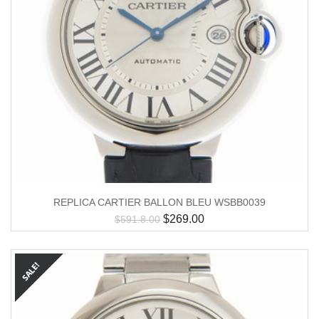
REPLICA CARTIER BALLON BLEU WSBB0039
$
269.00
$
591.8.00