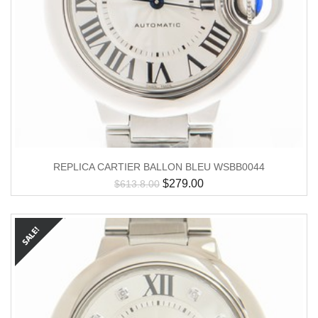
REPLICA CARTIER BALLON BLEU WSBB0044
$
279.00
$
613.8.00