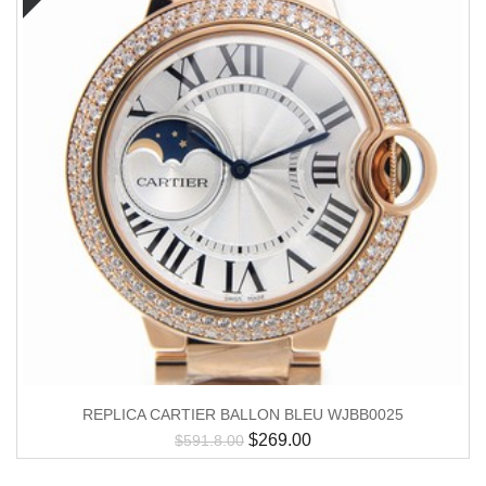
REPLICA CARTIER BALLON BLEU WJBB0025
$
269.00
$
591.8.00