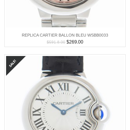
REPLICA CARTIER BALLON BLEU WSBB0033
$
269.00
$
591.8.00