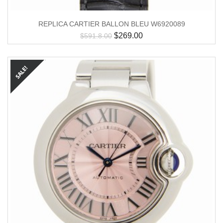
REPLICA CARTIER BALLON BLEU W6920089
$
269.00
$
591.8.00