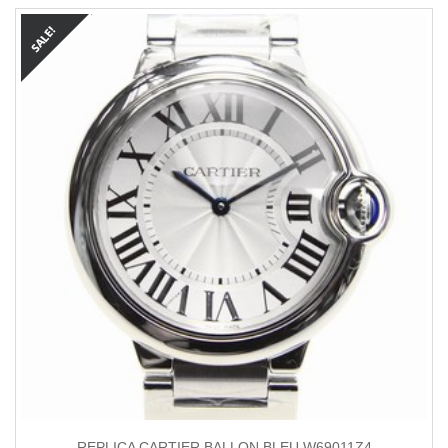
REPLICA CARTIER BALLON BLEU W69011Z4