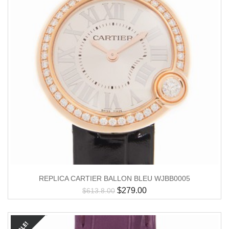
REPLICA CARTIER BALLON BLEU WJBB0005
$
279.00
$
613.8.00