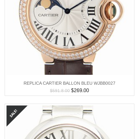
REPLICA CARTIER BALLON BLEU WJBB0027
$
269.00
$
591.8.00