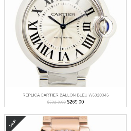
REPLICA CARTIER BALLON BLEU W6920046
$
269.00
$
591.8.00