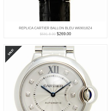
REPLICA CARTIER BALLON BLEU W69018Z4
$
269.00
$
591.8.00