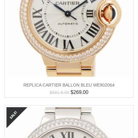
REPLICA CARTIER BALLON BLEU WE902064
$
269.00
$
591.8.00