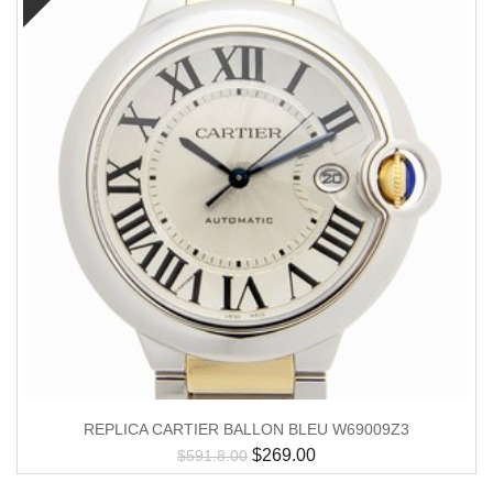
REPLICA CARTIER BALLON BLEU W69009Z3
$
269.00
$
591.8.00