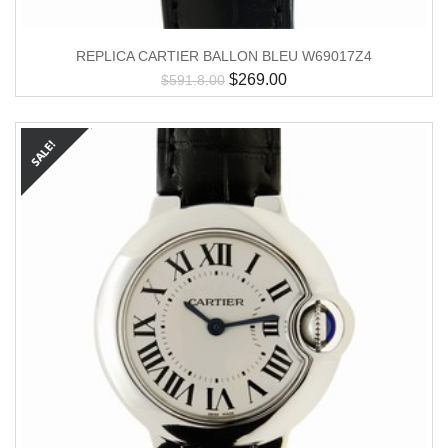
REPLICA CARTIER BALLON BLEU W69017Z4
$
269.00
$
591.8.00