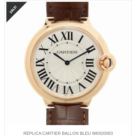
REPLICA CARTIER BALLON BLEU W6920083