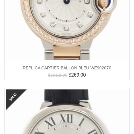
REPLICA CARTIER BALLON BLEU WE902076
$
269.00
$
591.8.00