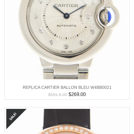
REPLICA CARTIER BALLON BLEU W4BB0021
$
269.00
$
591.8.00