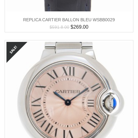
REPLICA CARTIER BALLON BLEU WSBB0029
$
269.00
$
591.8.00