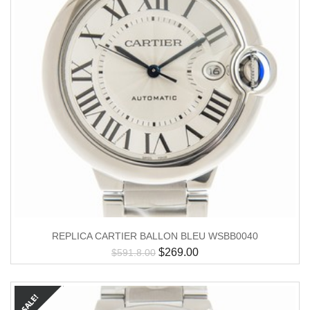
REPLICA CARTIER BALLON BLEU WSBB0040
$
269.00
$
591.8.00