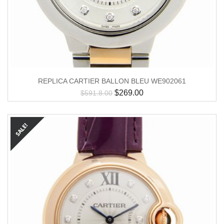
REPLICA CARTIER BALLON BLEU WE902061
$
269.00
$
591.8.00