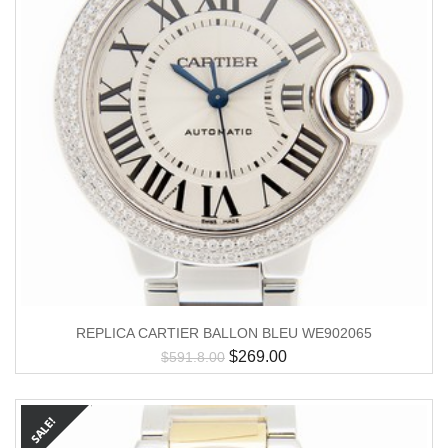
REPLICA CARTIER BALLON BLEU WE902065
$
269.00
$
591.8.00