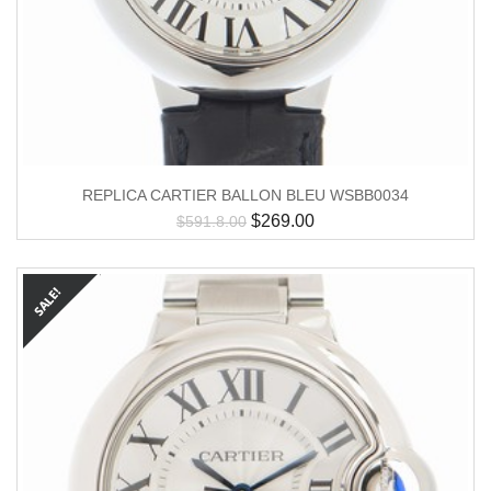
REPLICA CARTIER BALLON BLEU WSBB0034
$
269.00
$
591.8.00